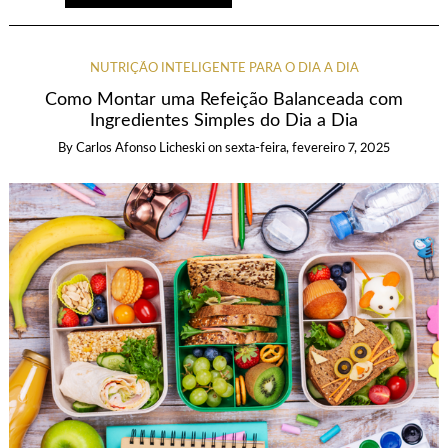
NUTRIÇÃO INTELIGENTE PARA O DIA A DIA
Como Montar uma Refeição Balanceada com
Ingredientes Simples do Dia a Dia
By
Carlos Afonso Licheski
on
sexta-feira, fevereiro 7, 2025