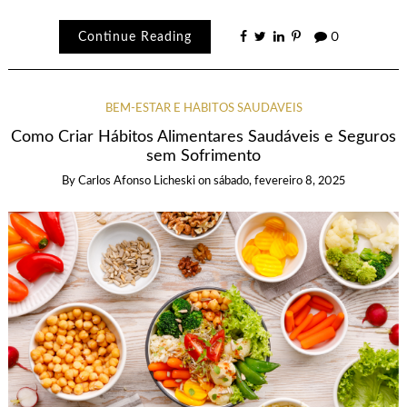
Continue Reading
0
BEM-ESTAR E HÁBITOS SAUDÁVEIS
Como Criar Hábitos Alimentares Saudáveis e Seguros
sem Sofrimento
By
Carlos Afonso Licheski
on
sábado, fevereiro 8, 2025