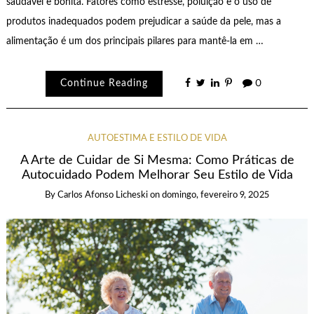
saudável e bonita. Fatores como estresse, poluição e o uso de
produtos inadequados podem prejudicar a saúde da pele, mas a
alimentação é um dos principais pilares para mantê-la em …
Continue Reading
0
AUTOESTIMA E ESTILO DE VIDA
A Arte de Cuidar de Si Mesma: Como Práticas de
Autocuidado Podem Melhorar Seu Estilo de Vida
By
Carlos Afonso Licheski
on
domingo, fevereiro 9, 2025