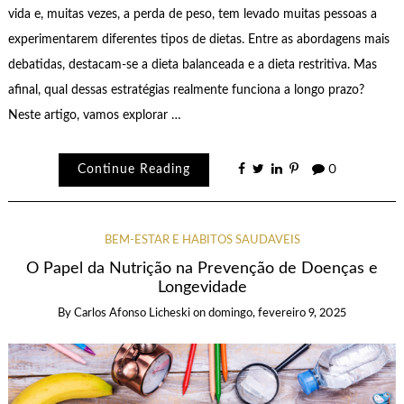
vida e, muitas vezes, a perda de peso, tem levado muitas pessoas a
experimentarem diferentes tipos de dietas. Entre as abordagens mais
debatidas, destacam-se a dieta balanceada e a dieta restritiva. Mas
afinal, qual dessas estratégias realmente funciona a longo prazo?
Neste artigo, vamos explorar …
Continue Reading
0
BEM-ESTAR E HÁBITOS SAUDÁVEIS
O Papel da Nutrição na Prevenção de Doenças e
Longevidade
By
Carlos Afonso Licheski
on
domingo, fevereiro 9, 2025