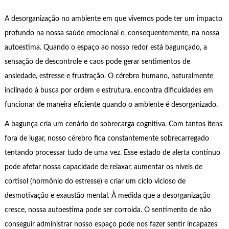
A desorganização no ambiente em que vivemos pode ter um impacto
profundo na nossa saúde emocional e, consequentemente, na nossa
autoestima. Quando o espaço ao nosso redor está bagunçado, a
sensação de descontrole e caos pode gerar sentimentos de
ansiedade, estresse e frustração. O cérebro humano, naturalmente
inclinado à busca por ordem e estrutura, encontra dificuldades em
funcionar de maneira eficiente quando o ambiente é desorganizado.
A bagunça cria um cenário de sobrecarga cognitiva. Com tantos itens
fora de lugar, nosso cérebro fica constantemente sobrecarregado
tentando processar tudo de uma vez. Esse estado de alerta contínuo
pode afetar nossa capacidade de relaxar, aumentar os níveis de
cortisol (hormônio do estresse) e criar um ciclo vicioso de
desmotivação e exaustão mental. À medida que a desorganização
cresce, nossa autoestima pode ser corroída. O sentimento de não
conseguir administrar nosso espaço pode nos fazer sentir incapazes