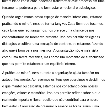
mentalidade consciente, podemos transformar esse processo em uma
ferramenta poderosa para o bem-estar emocional e psicológico.
Quando organizamos nosso espaço de maneira intencional, estamos
praticando o mindfulness de forma tangível. Cada item que tocamos,
cada lugar que reorganizamos, nos oferece uma chance de nos
concentrarmos no momento presente. Isso nos permite desligar as
distrações e cultivar uma sensação de controle, de estarmos fazendo
algo que é bom para nós mesmos. A organização não é mais vista
como uma tarefa mecânica, mas como um momento de autocuidado
que nos permite estabelecer um equilíbrio interno.
A prática de mindfulness durante a organização ajuda também no
autoconhecimento. Ao revermos os itens que possuímos e decidirmos
o que manter ou descartar, estamos nos conectando com nossas
emoções, valores e memórias. Isso nos permite refletir sobre o que
realmente importa e liberar aquilo que não contribui para o nosso
bem-estar. O processo de organizar o espaço se torna, assim, uma