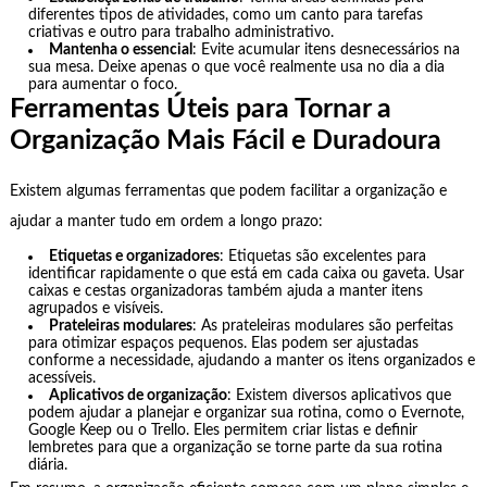
diferentes tipos de atividades, como um canto para tarefas
criativas e outro para trabalho administrativo.
Mantenha o essencial
: Evite acumular itens desnecessários na
sua mesa. Deixe apenas o que você realmente usa no dia a dia
para aumentar o foco.
Ferramentas Úteis para Tornar a
Organização Mais Fácil e Duradoura
Existem algumas ferramentas que podem facilitar a organização e
ajudar a manter tudo em ordem a longo prazo:
Etiquetas e organizadores
: Etiquetas são excelentes para
identificar rapidamente o que está em cada caixa ou gaveta. Usar
caixas e cestas organizadoras também ajuda a manter itens
agrupados e visíveis.
Prateleiras modulares
: As prateleiras modulares são perfeitas
para otimizar espaços pequenos. Elas podem ser ajustadas
conforme a necessidade, ajudando a manter os itens organizados e
acessíveis.
Aplicativos de organização
: Existem diversos aplicativos que
podem ajudar a planejar e organizar sua rotina, como o Evernote,
Google Keep ou o Trello. Eles permitem criar listas e definir
lembretes para que a organização se torne parte da sua rotina
diária.