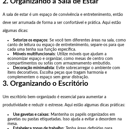
2. Organizando a Sala de Estar
A sala de estar é um espaço de convivência e entretenimento, então
deve ser arrumada de forma a ser confortável e prática. Aqui estão
algumas dicas:
Setorize os espaços
: Se você tem diferentes áreas na sala, como
canto de leitura ou espaço de entretenimento, separe-os para que
cada uma tenha sua função específica.
Móveis multifuncionais
: Utilize móveis que ajudam a
economizar espaço e organizar, como mesas de centro com
compartimentos ou sofás com armazenamento embutido.
Decoração minimalista
: Evite sobrecarregar o ambiente com
itens decorativos. Escolha peças que tragam harmonia e
complementem o espaço sem gerar distração.
3. Organizando o Escritório
Um escritório bem-organizado é essencial para aumentar a
produtividade e reduzir o estresse. Aqui estão algumas dicas práticas:
Use gavetas e caixas
: Mantenha os papéis organizados em
gavetas ou pastas etiquetadas. Isso ajuda a evitar a desordem na
mesa.
Estabeleça zonas de trabalho
: Tenha áreas definidas para