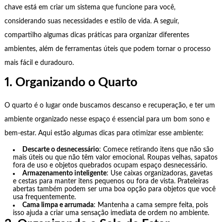
chave está em criar um sistema que funcione para você,
considerando suas necessidades e estilo de vida. A seguir,
compartilho algumas dicas práticas para organizar diferentes
ambientes, além de ferramentas úteis que podem tornar o processo
mais fácil e duradouro.
1. Organizando o Quarto
O quarto é o lugar onde buscamos descanso e recuperação, e ter um
ambiente organizado nesse espaço é essencial para um bom sono e
bem-estar. Aqui estão algumas dicas para otimizar esse ambiente:
Descarte o desnecessário
: Comece retirando itens que não são
mais úteis ou que não têm valor emocional. Roupas velhas, sapatos
fora de uso e objetos quebrados ocupam espaço desnecessário.
Armazenamento inteligente
: Use caixas organizadoras, gavetas
e cestas para manter itens pequenos ou fora de vista. Prateleiras
abertas também podem ser uma boa opção para objetos que você
usa frequentemente.
Cama limpa e arrumada
: Mantenha a cama sempre feita, pois
isso ajuda a criar uma sensação imediata de ordem no ambiente.