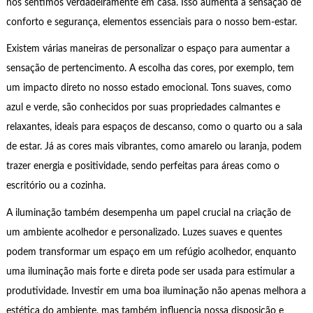
nos sentimos verdadeiramente em casa. Isso aumenta a sensação de
conforto e segurança, elementos essenciais para o nosso bem-estar.
Existem várias maneiras de personalizar o espaço para aumentar a
sensação de pertencimento. A escolha das cores, por exemplo, tem
um impacto direto no nosso estado emocional. Tons suaves, como
azul e verde, são conhecidos por suas propriedades calmantes e
relaxantes, ideais para espaços de descanso, como o quarto ou a sala
de estar. Já as cores mais vibrantes, como amarelo ou laranja, podem
trazer energia e positividade, sendo perfeitas para áreas como o
escritório ou a cozinha.
A iluminação também desempenha um papel crucial na criação de
um ambiente acolhedor e personalizado. Luzes suaves e quentes
podem transformar um espaço em um refúgio acolhedor, enquanto
uma iluminação mais forte e direta pode ser usada para estimular a
produtividade. Investir em uma boa iluminação não apenas melhora a
estética do ambiente, mas também influencia nossa disposição e