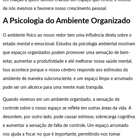
em relação a quem somos, criando um espaço que reflete o melhor
de nós mesmos e favorece nosso crescimento pessoal.
A Psicologia do Ambiente Organizado
O ambiente físico ao nosso redor tem uma influência direta sobre o
estado mental e emocional. Estudos da psicologia ambiental mostram
que espaços organizados podem promover uma sensação de bem-
estar, aumentar a produtividade e até melhorar nossa saúde mental.
Isso acontece porque o nosso cérebro responde aos estímulos do
ambiente de maneira subconsciente, e um espaço limpo e arrumado
pode ser um alicerce para uma mente mais tranquila.
Quando vivemos em um ambiente organizado, a sensação de
controle sobre o nosso espaço se reflete em outras áreas da vida. A
desordem, por outro lado, pode causar estresse, sobrecarga cognitiva
e aumentar a sensação de falta de controle. Um espaço arrumado
nos ajuda a focar no que é importante, permitindo-nos tomar