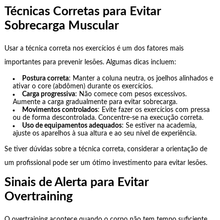
Técnicas Corretas para Evitar
Sobrecarga Muscular
Usar a técnica correta nos exercícios é um dos fatores mais
importantes para prevenir lesões. Algumas dicas incluem:
Postura correta
: Manter a coluna neutra, os joelhos alinhados e
ativar o core (abdômen) durante os exercícios.
Carga progressiva
: Não comece com pesos excessivos.
Aumente a carga gradualmente para evitar sobrecarga.
Movimentos controlados
: Evite fazer os exercícios com pressa
ou de forma descontrolada. Concentre-se na execução correta.
Uso de equipamentos adequados
: Se estiver na academia,
ajuste os aparelhos à sua altura e ao seu nível de experiência.
Se tiver dúvidas sobre a técnica correta, considerar a orientação de
um profissional pode ser um ótimo investimento para evitar lesões.
Sinais de Alerta para Evitar
Overtraining
O overtraining acontece quando o corpo não tem tempo suficiente