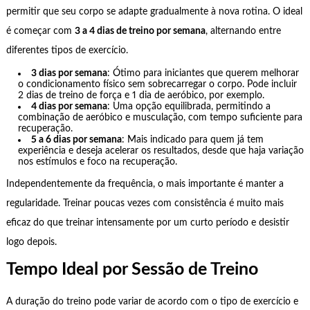
permitir que seu corpo se adapte gradualmente à nova rotina. O ideal
é começar com
3 a 4 dias de treino por semana
, alternando entre
diferentes tipos de exercício.
3 dias por semana
: Ótimo para iniciantes que querem melhorar
o condicionamento físico sem sobrecarregar o corpo. Pode incluir
2 dias de treino de força e 1 dia de aeróbico, por exemplo.
4 dias por semana
: Uma opção equilibrada, permitindo a
combinação de aeróbico e musculação, com tempo suficiente para
recuperação.
5 a 6 dias por semana
: Mais indicado para quem já tem
experiência e deseja acelerar os resultados, desde que haja variação
nos estímulos e foco na recuperação.
Independentemente da frequência, o mais importante é manter a
regularidade. Treinar poucas vezes com consistência é muito mais
eficaz do que treinar intensamente por um curto período e desistir
logo depois.
Tempo Ideal por Sessão de Treino
A duração do treino pode variar de acordo com o tipo de exercício e