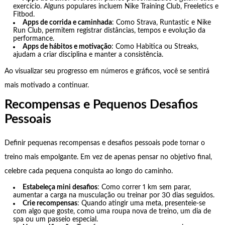
exercício. Alguns populares incluem Nike Training Club, Freeletics e
Fitbod.
Apps de corrida e caminhada
: Como Strava, Runtastic e Nike
Run Club, permitem registrar distâncias, tempos e evolução da
performance.
Apps de hábitos e motivação
: Como Habitica ou Streaks,
ajudam a criar disciplina e manter a consistência.
Ao visualizar seu progresso em números e gráficos, você se sentirá
mais motivado a continuar.
Recompensas e Pequenos Desafios
Pessoais
Definir pequenas recompensas e desafios pessoais pode tornar o
treino mais empolgante. Em vez de apenas pensar no objetivo final,
celebre cada pequena conquista ao longo do caminho.
Estabeleça mini desafios
: Como correr 1 km sem parar,
aumentar a carga na musculação ou treinar por 30 dias seguidos.
Crie recompensas
: Quando atingir uma meta, presenteie-se
com algo que goste, como uma roupa nova de treino, um dia de
spa ou um passeio especial.