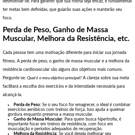
desmotivar-se. Para garantir que sua rotina seja eficaz, é fundamental
ter metas bem definidas, que guiarão suas ações e manterão seu
foco.
Perda de Peso, Ganho de Massa
Muscular, Melhora da Resistência, etc.
Cada pessoa tem uma motivação diferente para iniciar sua jornada
fitness. A perda de peso, o ganho de massa muscular e a melhora da
resistência cardiovascular são alguns dos objetivos mais comuns.
Pergunte-se:
Qual é o meu objetivo principal?
A clareza sobre sua meta
facilitará a escolha dos exercícios e da intensidade necessária para
alcançá-la.
Perda de Peso
: Se o seu foco for emagrecer, o ideal é combinar
exercícios aeróbicos com treinos de força. Isso ajuda a queimar
gordura enquanto preserva a massa muscular.
Ganho de Massa Muscular
: Para quem busca hipertrofia, é
importante focar em treinos de resistência, com foco em
musculação e períodos adequados de recuperação.
Melhora da Resistência
: Se você deseja melhorar seu