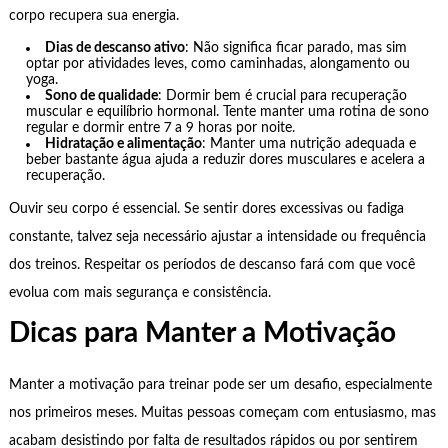
corpo recupera sua energia.
Dias de descanso ativo
: Não significa ficar parado, mas sim
optar por atividades leves, como caminhadas, alongamento ou
yoga.
Sono de qualidade
: Dormir bem é crucial para recuperação
muscular e equilíbrio hormonal. Tente manter uma rotina de sono
regular e dormir entre 7 a 9 horas por noite.
Hidratação e alimentação
: Manter uma nutrição adequada e
beber bastante água ajuda a reduzir dores musculares e acelera a
recuperação.
Ouvir seu corpo é essencial. Se sentir dores excessivas ou fadiga
constante, talvez seja necessário ajustar a intensidade ou frequência
dos treinos. Respeitar os períodos de descanso fará com que você
evolua com mais segurança e consistência.
Dicas para Manter a Motivação
Manter a motivação para treinar pode ser um desafio, especialmente
nos primeiros meses. Muitas pessoas começam com entusiasmo, mas
acabam desistindo por falta de resultados rápidos ou por sentirem