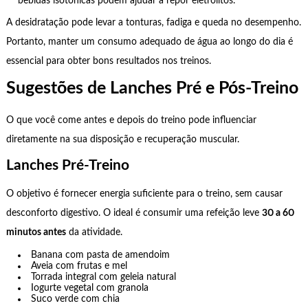
bebidas isotônicas podem ajudar a repor eletrólitos.
A desidratação pode levar a tonturas, fadiga e queda no desempenho.
Portanto, manter um consumo adequado de água ao longo do dia é
essencial para obter bons resultados nos treinos.
Sugestões de Lanches Pré e Pós-Treino
O que você come antes e depois do treino pode influenciar
diretamente na sua disposição e recuperação muscular.
Lanches Pré-Treino
O objetivo é fornecer energia suficiente para o treino, sem causar
desconforto digestivo. O ideal é consumir uma refeição leve
30 a 60
minutos antes
da atividade.
Banana com pasta de amendoim
Aveia com frutas e mel
Torrada integral com geleia natural
Iogurte vegetal com granola
Suco verde com chia