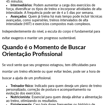
45 minutos.
Intermediários
: Podem aumentar a carga dos exercícios de
força, diversificar os tipos de treino e incorporar atividades de alta
intensidade. A frequência pode ser de 4 a 5 dias por semana.
Avançados
: Quem já treina há mais tempo pode incluir técnicas
avançadas, como superséries, treinos intervalados de alta
intensidade (HIIT) e exercícios compostos mais complexos.
Independentemente do nível, a escuta do corpo é fundamental para
evitar exageros e manter um progresso sustentável.
Quando é o Momento de Buscar
Orientação Profissional
Se você sente que seu progresso estagnou, tem dificuldades para
montar um treino eficiente ou quer evitar lesões, pode ser a hora de
buscar a ajuda de um profissional.
Treinador físico
: Indicado para quem deseja um plano de treino
personalizado, correção de postura e acompanhamento na
evolução dos exercícios.
Nutricionista
: Essencial para quem deseja alinhar a alimentação
ao treino, otimizando os resultados.
Fisioterapeuta
: Caso haja dores frequentes ou histórico de