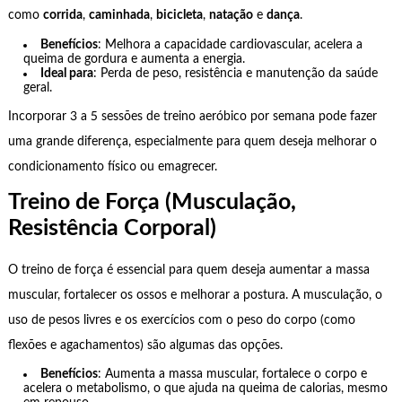
como
corrida
,
caminhada
,
bicicleta
,
natação
e
dança
.
Benefícios
: Melhora a capacidade cardiovascular, acelera a
queima de gordura e aumenta a energia.
Ideal para
: Perda de peso, resistência e manutenção da saúde
geral.
Incorporar 3 a 5 sessões de treino aeróbico por semana pode fazer
uma grande diferença, especialmente para quem deseja melhorar o
condicionamento físico ou emagrecer.
Treino de Força (Musculação,
Resistência Corporal)
O treino de força é essencial para quem deseja aumentar a massa
muscular, fortalecer os ossos e melhorar a postura. A musculação, o
uso de pesos livres e os exercícios com o peso do corpo (como
flexões e agachamentos) são algumas das opções.
Benefícios
: Aumenta a massa muscular, fortalece o corpo e
acelera o metabolismo, o que ajuda na queima de calorias, mesmo