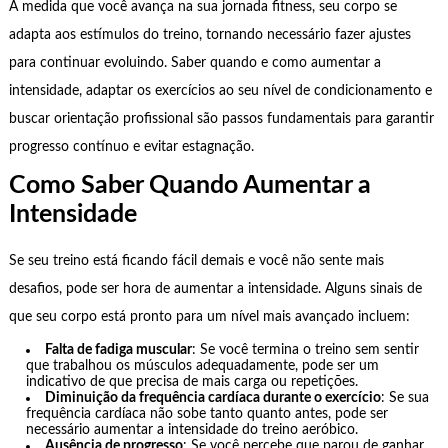
À medida que você avança na sua jornada fitness, seu corpo se
adapta aos estímulos do treino, tornando necessário fazer ajustes
para continuar evoluindo. Saber quando e como aumentar a
intensidade, adaptar os exercícios ao seu nível de condicionamento e
buscar orientação profissional são passos fundamentais para garantir
progresso contínuo e evitar estagnação.
Como Saber Quando Aumentar a
Intensidade
Se seu treino está ficando fácil demais e você não sente mais
desafios, pode ser hora de aumentar a intensidade. Alguns sinais de
que seu corpo está pronto para um nível mais avançado incluem:
Falta de fadiga muscular
: Se você termina o treino sem sentir
que trabalhou os músculos adequadamente, pode ser um
indicativo de que precisa de mais carga ou repetições.
Diminuição da frequência cardíaca durante o exercício
: Se sua
frequência cardíaca não sobe tanto quanto antes, pode ser
necessário aumentar a intensidade do treino aeróbico.
Ausência de progresso
: Se você percebe que parou de ganhar