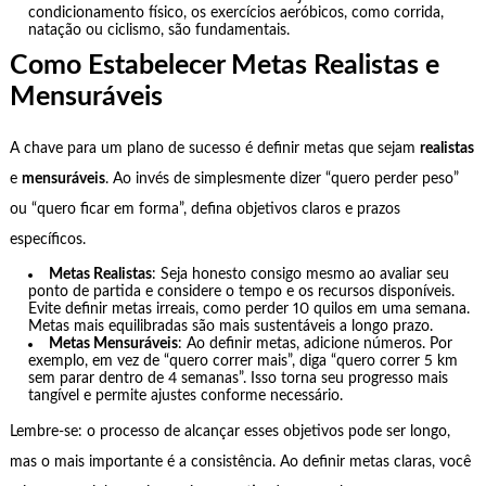
condicionamento físico, os exercícios aeróbicos, como corrida,
natação ou ciclismo, são fundamentais.
Como Estabelecer Metas Realistas e
Mensuráveis
A chave para um plano de sucesso é definir metas que sejam
realistas
e
mensuráveis
. Ao invés de simplesmente dizer “quero perder peso”
ou “quero ficar em forma”, defina objetivos claros e prazos
específicos.
Metas Realistas
: Seja honesto consigo mesmo ao avaliar seu
ponto de partida e considere o tempo e os recursos disponíveis.
Evite definir metas irreais, como perder 10 quilos em uma semana.
Metas mais equilibradas são mais sustentáveis a longo prazo.
Metas Mensuráveis
: Ao definir metas, adicione números. Por
exemplo, em vez de “quero correr mais”, diga “quero correr 5 km
sem parar dentro de 4 semanas”. Isso torna seu progresso mais
tangível e permite ajustes conforme necessário.
Lembre-se: o processo de alcançar esses objetivos pode ser longo,
mas o mais importante é a consistência. Ao definir metas claras, você