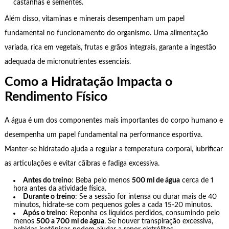
castanhas e sementes.
Além disso, vitaminas e minerais desempenham um papel
fundamental no funcionamento do organismo. Uma alimentação
variada, rica em vegetais, frutas e grãos integrais, garante a ingestão
adequada de micronutrientes essenciais.
Como a Hidratação Impacta o
Rendimento Físico
A água é um dos componentes mais importantes do corpo humano e
desempenha um papel fundamental na performance esportiva.
Manter-se hidratado ajuda a regular a temperatura corporal, lubrificar
as articulações e evitar cãibras e fadiga excessiva.
Antes do treino
: Beba pelo menos
500 ml de água
cerca de 1
hora antes da atividade física.
Durante o treino
: Se a sessão for intensa ou durar mais de 40
minutos, hidrate-se com pequenos goles a cada 15-20 minutos.
Após o treino
: Reponha os líquidos perdidos, consumindo pelo
menos
500 a 700 ml de água
. Se houver transpiração excessiva,