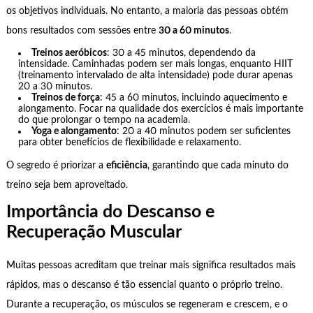
os objetivos individuais. No entanto, a maioria das pessoas obtém
bons resultados com sessões entre
30 a 60 minutos
.
Treinos aeróbicos
: 30 a 45 minutos, dependendo da
intensidade. Caminhadas podem ser mais longas, enquanto HIIT
(treinamento intervalado de alta intensidade) pode durar apenas
20 a 30 minutos.
Treinos de força
: 45 a 60 minutos, incluindo aquecimento e
alongamento. Focar na qualidade dos exercícios é mais importante
do que prolongar o tempo na academia.
Yoga e alongamento
: 20 a 40 minutos podem ser suficientes
para obter benefícios de flexibilidade e relaxamento.
O segredo é priorizar a
eficiência
, garantindo que cada minuto do
treino seja bem aproveitado.
Importância do Descanso e
Recuperação Muscular
Muitas pessoas acreditam que treinar mais significa resultados mais
rápidos, mas o descanso é tão essencial quanto o próprio treino.
Durante a recuperação, os músculos se regeneram e crescem, e o