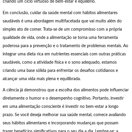
criando um ciclo virtuoso de bem-estar e equilíbrio.
Em conclusão, cuidar da saúde mental com hábitos alimentares
saudáveis é uma abordagem multifacetada que vai muito além do
simples ato de comer. Trata-se de um compromisso com a própria
qualidade de vida, onde a alimentação se torna uma ferramenta
poderosa para a prevenção e o tratamento de problemas mentais. Ao
integrar uma dieta rica em nutrientes essenciais com outras práticas
saudáveis, como a atividade física e o sono adequado, estamos
criando uma base sólida para enfrentar os desafios cotidianos e
alcançar uma vida mais plena e equilibrada.
A ciência já demonstrou que a escolha dos alimentos pode influenciar
diretamente o humor e o desempenho cognitivo. Portanto, investir
em uma alimentação consciente é investir no bem-estar a longo
prazo. Se você deseja melhorar sua saúde mental, comece avaliando
seus hábitos alimentares e incorporando mudanças que possam
trazer benefícios significativos para o seu dia a dia. Lembre-se: a