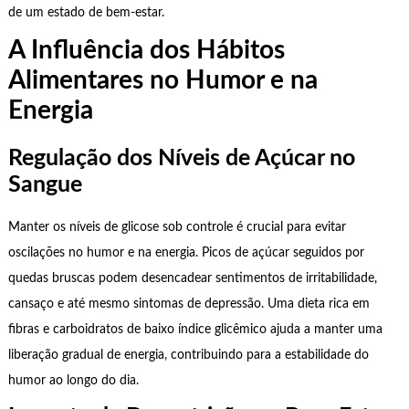
de um estado de bem-estar.
A Influência dos Hábitos
Alimentares no Humor e na
Energia
Regulação dos Níveis de Açúcar no
Sangue
Manter os níveis de glicose sob controle é crucial para evitar
oscilações no humor e na energia. Picos de açúcar seguidos por
quedas bruscas podem desencadear sentimentos de irritabilidade,
cansaço e até mesmo sintomas de depressão. Uma dieta rica em
fibras e carboidratos de baixo índice glicêmico ajuda a manter uma
liberação gradual de energia, contribuindo para a estabilidade do
humor ao longo do dia.