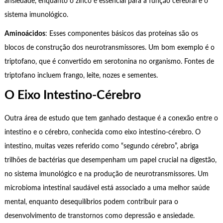
ansiedade, enquanto o zinco é essencial para a função cerebral e o
sistema imunológico.
Aminoácidos
: Esses componentes básicos das proteínas são os
blocos de construção dos neurotransmissores. Um bom exemplo é o
triptofano, que é convertido em serotonina no organismo. Fontes de
triptofano incluem frango, leite, nozes e sementes.
O Eixo Intestino-Cérebro
Outra área de estudo que tem ganhado destaque é a conexão entre o
intestino e o cérebro, conhecida como eixo intestino-cérebro. O
intestino, muitas vezes referido como “segundo cérebro”, abriga
trilhões de bactérias que desempenham um papel crucial na digestão,
no sistema imunológico e na produção de neurotransmissores. Um
microbioma intestinal saudável está associado a uma melhor saúde
mental, enquanto desequilíbrios podem contribuir para o
desenvolvimento de transtornos como depressão e ansiedade.