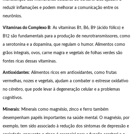
reduzir inflamações e podem melhorar a comunicação entre os
neurônios.
Vitaminas do Complexo B
: As vitaminas B1, B6, B9 (ácido fólico) e
B12 são fundamentais para a produção de neurotransmissores, como
a serotonina e a dopamina, que regulam o humor. Alimentos como
grãos integrais, ovos, carne magra e vegetais de folhas verdes são
fontes ricas dessas vitaminas.
Antioxidantes
: Alimentos ricos em antioxidantes, como frutas
vermelhas, nozes e vegetais, ajudam a combater o estresse oxidativo
no cérebro, que pode levar à degeneração celular e a problemas
cognitivos.
Minerais
: Minerais como magnésio, zinco e ferro também
desempenham papéis importantes na saúde mental. O magnésio, por
exemplo, tem sido associado à redução dos sintomas de depressão e